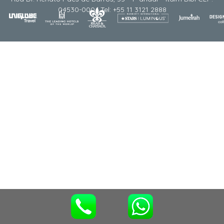
04530-000 | Tel: +55 11 3121 2888