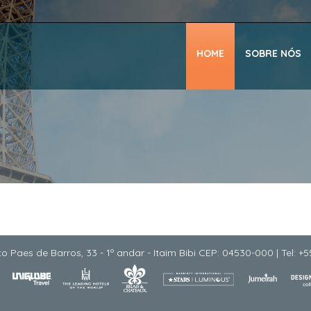
HOME
SOBRE NÓS
o Paes de Barros, 33 - 1º andar - Itaim Bibi CEP: 04530-000 | Tel: +5