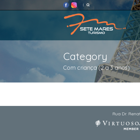
Category
Com criança (2 a 3 anos)
Rua Dr. Renat