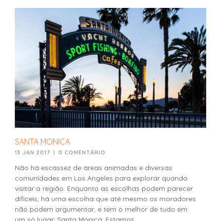
SANTA MONICA
13 JAN 2017
|
0 COMENTÁRIO
Não há escassez de áreas animadas e diversas
comunidades em Los Angeles para explorar quando
visitar a região. Enquanto as escolhas podem parecer
difíceis, há uma escolha que até mesmo os moradores
não podem argumentar, e tem o melhor de tudo em
um só lugar: Santa Monica. Estamos...