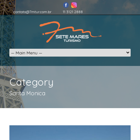
contato@7mtur.com.br
11 3121 2888
Category
Santa Monica