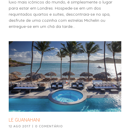
luxo mais icônicos do mundo, é simplesmente o lugar
para estar em Londres. Hospede-se em um dos
requintados quartos e suítes, descontraia-se no spa,
desfrute de uma cozinha com estrelas Michelin ou
entregue-se em um chá da tarde...
LE GUANAHANI
12 AGO 2017
|
0 COMENTÁRIO