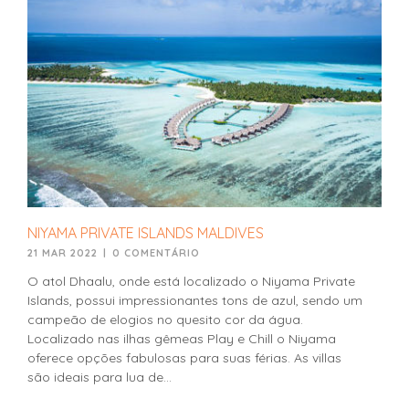
NIYAMA PRIVATE ISLANDS MALDIVES
21 MAR 2022
|
0 COMENTÁRIO
O atol Dhaalu, onde está localizado o Niyama Private
Islands, possui impressionantes tons de azul, sendo um
campeão de elogios no quesito cor da água.
Localizado nas ilhas gêmeas Play e Chill o Niyama
oferece opções fabulosas para suas férias. As villas
são ideais para lua de...