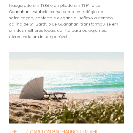
Inaugurado em 1986 e ampliado em 1991, o Le
Guanahani estabeleceu-se como um refúgio de
sofisticação, conforto e elegância. Reflexo autêntico
da ilha de St. Barth, o Le Guanahani transformou-se em
um dos melhores locais da ilha para os viajantes,
oferecendo um incomparável...
THE RITZ-CARLTON BAL HARBOUR MIAMI