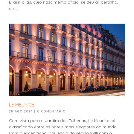
Brasil, aliás, cujo nascimento oficial se deu ali pertinho,
em...
LE MEURICE
28 AGO 2017
|
0 COMENTÁRIO
Com vista para o Jardim das Tulherias, Le Meurice foi
classificado entre os hotéis mais elegantes do mundo.
Com a excepcional opulência do século XVIII com o