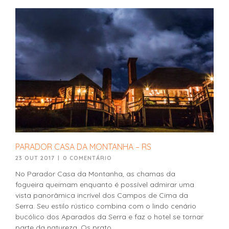
PARADOR CASA DA MONTANHA – RS
23 OUT 2017
|
0 COMENTÁRIO
No Parador Casa da Montanha, as chamas da
fogueira queimam enquanto é possível admirar uma
vista panorâmica incrível dos Campos de Cima da
Serra. Seu estilo rústico combina com o lindo cenário
bucólico dos Aparados da Serra e faz o hotel se tornar
parte da natureza. Os prato...