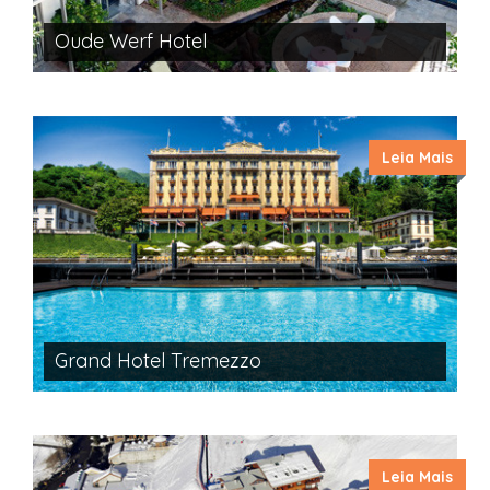
Oude Werf Hotel
Leia Mais
Grand Hotel Tremezzo
Leia Mais