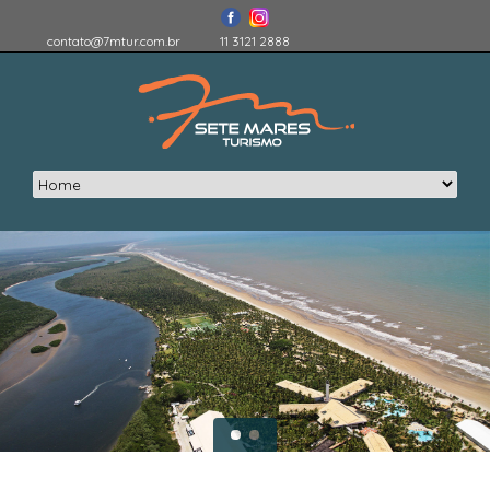
contato@7mtur.com.br
11 3121 2888