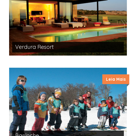
Verdura Resort
Leia Mais
Bariloche