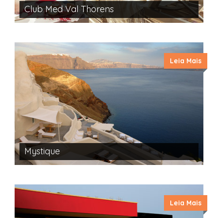
Club Med Val Thorens
Leia Mais
Mystique
Leia Mais