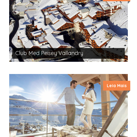
Club Med Peisey Vallandry
Leia Mais