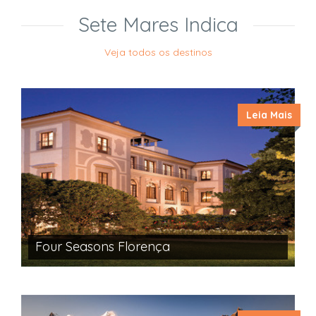
Sete Mares Indica
Veja todos os destinos
Leia Mais
Four Seasons Florença