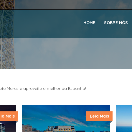
HOME
SOBRE NÓS
te Mares e aproveite o melhor da Espanha!
ia Mais
Leia Mais