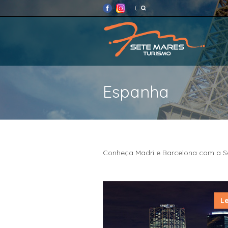
Espanha
Conheça Madri e Barcelona com a Se
Le