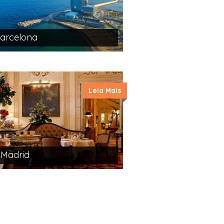
arcelona
Leia Mais
 Madrid