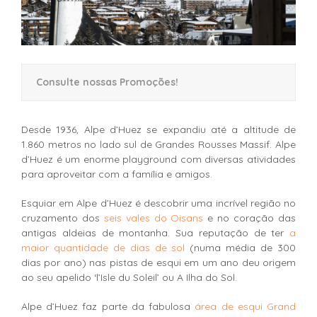
Consulte nossas Promoções!
Desde 1936, Alpe d’Huez se expandiu até a altitude de
1.860 metros no lado sul de Grandes Rousses Massif. Alpe
d’Huez é um enorme playground com diversas atividades
para aproveitar com a família e amigos.
Esquiar em Alpe d’Huez é descobrir uma incrível região no
cruzamento dos
seis vales do Oisans
e no coração das
antigas aldeias de montanha. Sua reputação de ter
a
maior quantidade de dias de sol
(numa média de 300
dias por ano) nas pistas de esqui em um ano deu origem
ao seu apelido ‘l’Isle du Soleil’ ou A Ilha do Sol.
Alpe d’Huez faz parte da fabulosa
área de esqui Grand