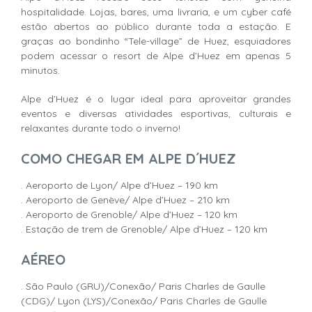
hospitalidade. Lojas, bares, uma livraria, e um cyber café
estão abertos ao público durante toda a estação. E
graças ao bondinho “Tele-village” de Huez, esquiadores
podem acessar o resort de Alpe d’Huez em apenas 5
minutos.
Alpe d’Huez é o lugar ideal para aproveitar grandes
eventos e diversas atividades esportivas, culturais e
relaxantes durante todo o inverno!
COMO CHEGAR
EM ALPE D´HUEZ
. Aeroporto de Lyon/ Alpe d’Huez – 190 km
. Aeroporto de Genève/ Alpe d’Huez – 210 km
. Aeroporto de Grenoble/ Alpe d’Huez – 120 km
. Estação de trem de Grenoble/ Alpe d’Huez – 120 km
AÉREO
. São Paulo (GRU)/Conexão/ Paris Charles de Gaulle
(CDG)/ Lyon (LYS)/Conexão/ Paris Charles de Gaulle