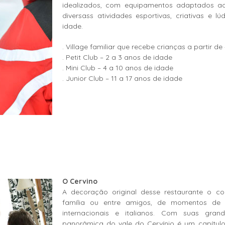
idealizados, com equipamentos adaptados ao
diversass atividades esportivas, criativas e 
idade.
. Village familiar que recebe crianças a partir d
. Petit Club – 2 a 3 anos de idade
. Mini Club – 4 a 10 anos de idade
. Junior Club – 11 a 17 anos de idade
O Cervino
A decoração original desse restaurante o co
família ou entre amigos, de momentos de 
internacionais e italianos. Com suas grand
panorâmica do vale do Cervínio é um capítul