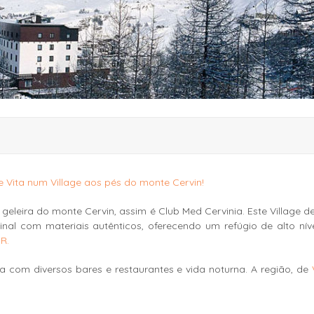
ce Vita num Village aos pés do monte Cervin!
 geleira do monte Cervin, assim é Club Med Cervinia. Este Village 
ginal com materiais autênticos, oferecendo um refúgio de alto ní
R.
a com diversos bares e restaurantes e vida noturna. A região, de