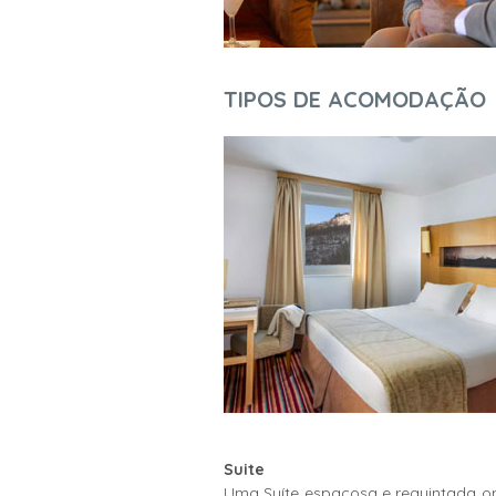
TIPOS DE ACOMODAÇÃO
Suite
Uma Suíte espaçosa e requintada onde