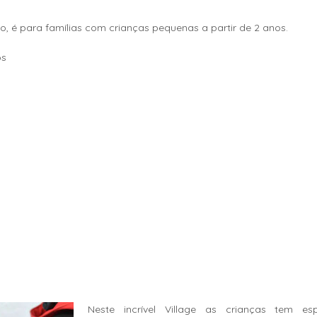
o, é para famílias com crianças pequenas a partir de 2 anos.
os
Neste incrível Village as crianças tem esp