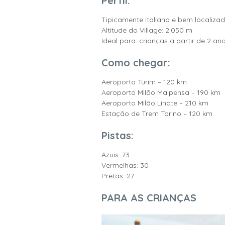
Perfil:
Tipicamente italiano e bem localizad
Altitude do Village: 2.050 m
Ideal para: crianças a partir de 2 an
Como chegar:
Aeroporto Turim – 120 km
Aeroporto Milão Malpensa – 190 km
Aeroporto Milão Linate – 210 km
Estação de Trem Torino – 120 km
Pistas:
Azuis: 73
Vermelhas: 30
Pretas: 27
PARA AS CRIANÇAS