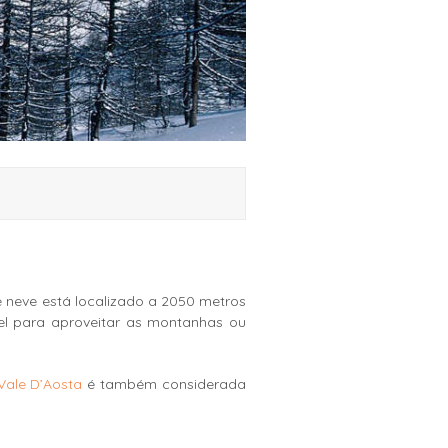
de neve está localizado a 2050 metros
vel para aproveitar as montanhas ou
Vale D’Aosta
é também considerada