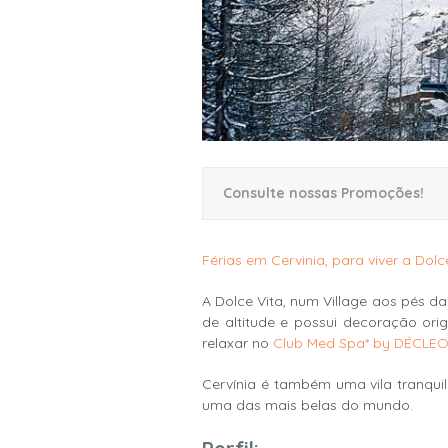
Consulte nossas Promoções!
Férias em Cervinia, para viver a Dol
A Dolce Vita, num Village aos pés da
de altitude e possui decoração ori
relaxar no
Club Med Spa* by DÉCLEO
Cervínia é também uma vila tranquil
uma das mais belas do mundo.