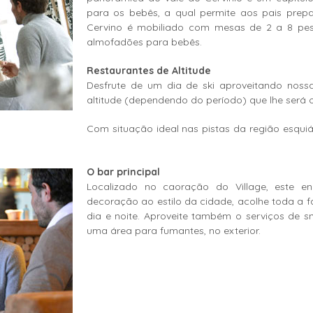
para os bebês, a qual permite aos pais prepa
Cervino é mobiliado com mesas de 2 a 8 pes
almofadões para bebês.
Restaurantes de Altitude
Desfrute de um dia de ski aproveitando noss
altitude (dependendo do período) que lhe será o
Com situação ideal nas pistas da região esquiá
O bar principal
Localizado no caoração do Village, este e
decoração ao estilo da cidade, acolhe toda a 
dia e noite. Aproveite também o serviços de 
uma área para fumantes, no exterior.