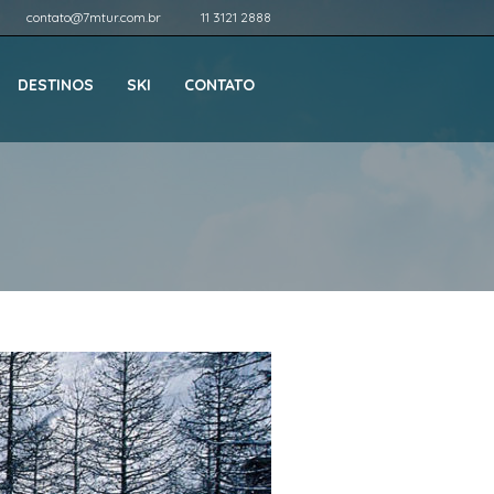
contato@7mtur.com.br
11 3121 2888
DESTINOS
SKI
CONTATO