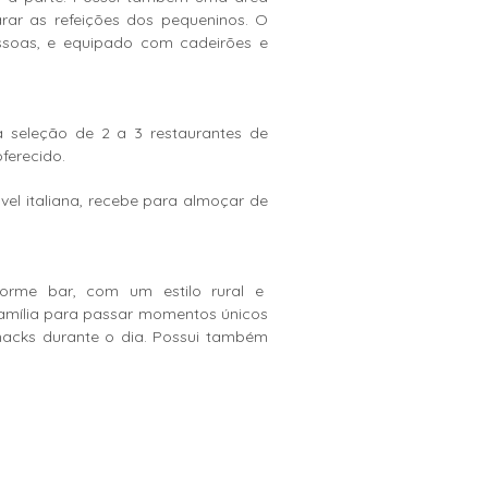
rar as refeições dos pequeninos. O
soas, e equipado com cadeirões e
a seleção de 2 a 3 restaurantes de
ferecido.
vel italiana, recebe para almoçar de
norme bar, com um estilo rural e
família para passar momentos únicos
snacks durante o dia. Possui também