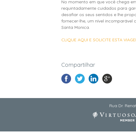
No momento em que você chega em F
requintadamente cuidados para garan
desafiar os seus sentidos e lhe pr
fornecer-lhe, um nível incomparável 
Santa Monica.
CLIQUE AQUI E SOLICITE ESTA VIAGE
Compartilhar
Rua Dr. Renat