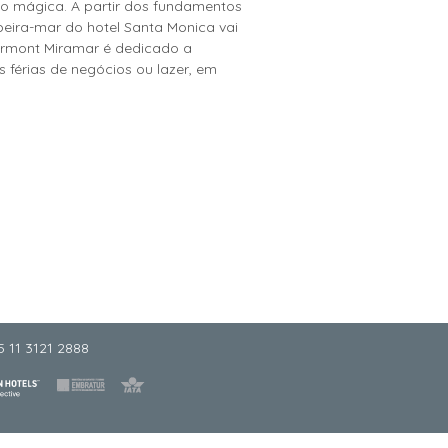
 mágica. A partir dos fundamentos
beira-mar do hotel Santa Monica vai
airmont Miramar é dedicado a
s férias de negócios ou lazer, em
5 11 3121 2888