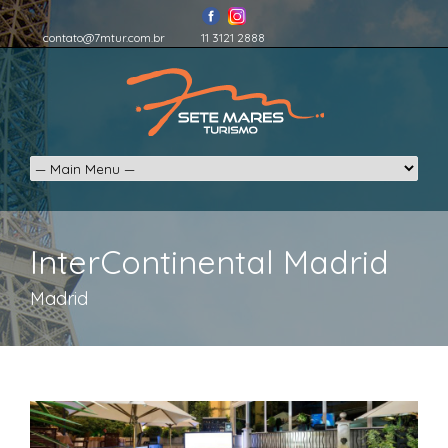
contato@7mtur.com.br
11 3121 2888
InterContinental Madrid
Madrid