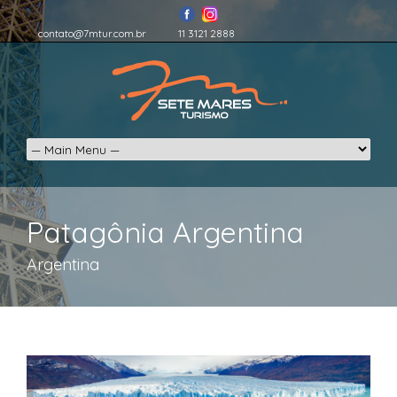
contato@7mtur.com.br
11 3121 2888
Patagônia Argentina
Argentina