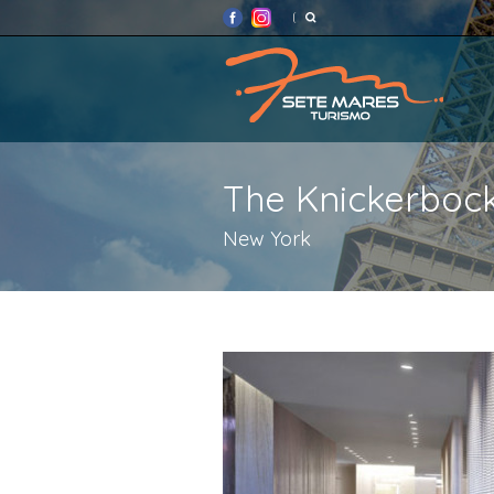
The Knickerboc
New York