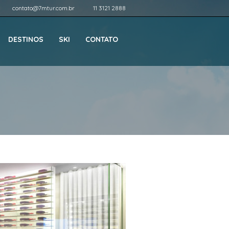
contato@7mtur.com.br
11 3121 2888
DESTINOS
SKI
CONTATO