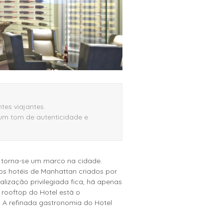
tes viajantes.
 um tom de autenticidade e
l torna-se um marco na cidade.
os hotéis de Manhattan criados por
lização privilegiada fica, há apenas
 rooftop do Hotel está o
. A refinada gastronomia do Hotel