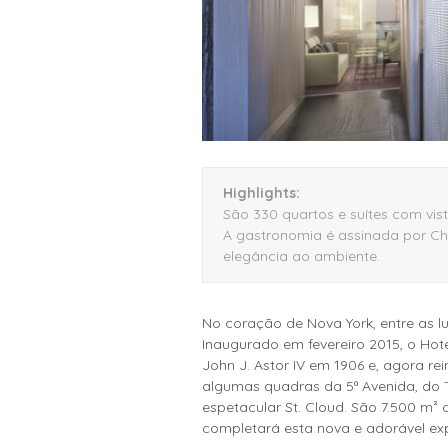
Highlights:
São 330 quartos e suítes com vist
A gastronomia é assinada por Cha
elegância ao ambiente.
No coração de Nova York, entre as l
Inaugurado em fevereiro 2015, o Hot
John J. Astor IV em 1906 e, agora r
algumas quadras da 5ª Avenida, do T
espetacular St. Cloud. São 7.500 m²
completará esta nova e adorável ex