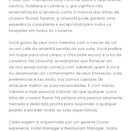
náutico, hotelaria e culinária, o que significa não
externalização a terceiros como a maioria das linhas de
cruzeiro fluviais fazemn, a Uniworld pode garantir uma
experiência consistente e excepcional para todos os
hóspedes em todos os cruzeiros.
Você gosta de seus ovos mexidos com o nascer do sol
ou um café da amanhã servido na sua suite. Você prefere
um toque para uma cereja, o chocolate escuro e a luz da
conversa. Na Uniworld, acreditamos que fornecer um
serviço excepcional começa com sabendo quem é você.
Ao desenvolver um conhecimento de seus interesses, suas
preferências e seu estilo, nós somos capazes de
antecipar melhor as suas necessidades. E com menos
cabines e mais pessoal a bordo do que qualquer outra
linha de cruzeiro fluvial, há sempre uma pessoa altamente
treinada e dedicada pronta para responder a qualquer
pedido e exceder todas as suas expectativas.
Cada viagem é orquestrada por um gerente Cruise
experiente, Hotel Manager e Restaurant Manager, todos