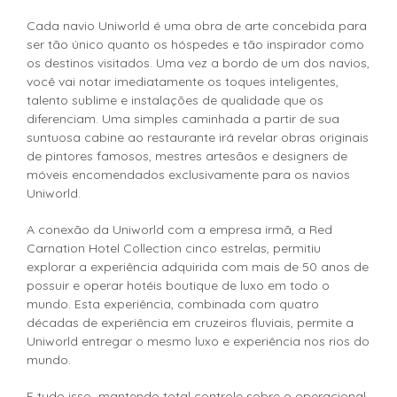
Cada navio Uniworld é uma obra de arte concebida para
ser tão único quanto os hóspedes e tão inspirador como
os destinos visitados. Uma vez a bordo de um dos navios,
você vai notar imediatamente os toques inteligentes,
talento sublime e instalações de qualidade que os
diferenciam. Uma simples caminhada a partir de sua
suntuosa cabine ao restaurante irá revelar obras originais
de pintores famosos, mestres artesãos e designers de
móveis encomendados exclusivamente para os navios
Uniworld.
A conexão da Uniworld com a empresa irmã, a Red
Carnation Hotel Collection cinco estrelas, permitiu
explorar a experiência adquirida com mais de 50 anos de
possuir e operar hotéis boutique de luxo em todo o
mundo. Esta experiência, combinada com quatro
décadas de experiência em cruzeiros fluviais, permite a
Uniworld entregar o mesmo luxo e experiência nos rios do
mundo.
E tudo isso mantendo total controle sobre o operacional