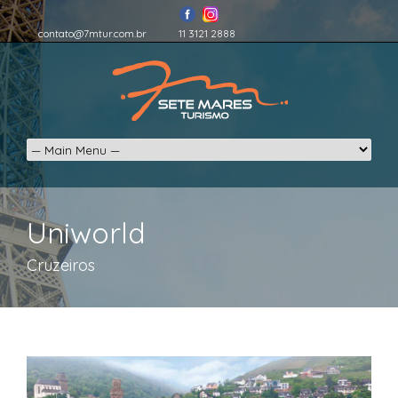
contato@7mtur.com.br
11 3121 2888
Uniworld
Cruzeiros