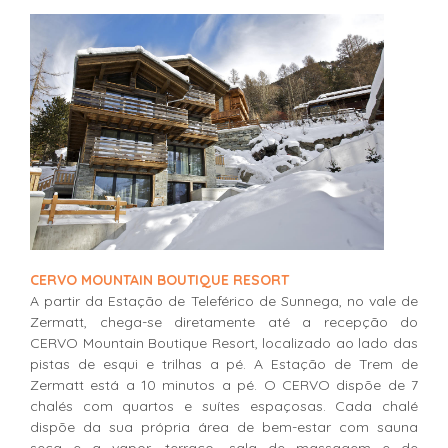
CERVO MOUNTAIN BOUTIQUE RESORT
A partir da Estação de Teleférico de Sunnega, no vale de
Zermatt, chega-se diretamente até a recepção do
CERVO Mountain Boutique Resort, localizado ao lado das
pistas de esqui e trilhas a pé. A Estação de Trem de
Zermatt está a 10 minutos a pé. O CERVO dispõe de 7
chalés com quartos e suítes espaçosas. Cada chalé
dispõe da sua própria área de bem-estar com sauna
seca e a vapor, terraço, sala de massagem e de