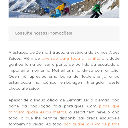
Consulte nossas Promoções!
A estação de Zermatt traduz a essência do ski nos Alpes
Suíços. Além de
diversão para toda a família,
a cidade
ganhou fama por ser o ponto de partida da escalada à
imponente montanha Matterhorn, na divisa com a Itália.
Quem já apreciou uma barra de Toblerone já a viu
estampada na icônica embalagem triangular deste
chocolate suíço.
Apesar de a língua oficial de Zermatt ser o alemão, boa
parte da população fala português. Com
picos que
atingem quase 4.000 metros,
o resort tem neve o ano
todo, o que lhe permite disponibilizar áreas esquiáveis
também no verão. Ao todo,
são quase 350 km de pistas