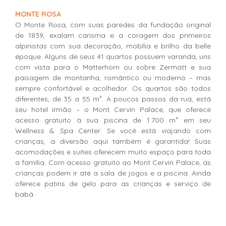
MONTE ROSA
O Monte Rosa, com suas paredes da fundação original
de 1839, exalam carisma e a coragem dos primeiros
alpinistas com sua decoração, mobília e brilho da belle
époque. Alguns de seus 41 quartos possuem varanda, uns
com vista para o Matterhorn ou sobre Zermatt e sua
paisagem de montanha, romântico ou moderno – mas
sempre confortável e acolhedor. Os quartos são todos
diferentes, de 35 a 55 m². A poucos passos da rua, está
seu hotel irmão – o Mont Cervin Palace, que oferece
acesso gratuito à sua piscina de 1.700 m² em seu
Wellness & Spa Center. Se você está viajando com
crianças, a diversão aqui também é garantida! Suas
acomodações e suítes oferecem muito espaço para toda
a família. Com acesso gratuito ao Mont Cervin Palace, as
crianças podem ir até a sala de jogos e a piscina. Ainda
oferece patins de gelo para as crianças e serviço de
babá.