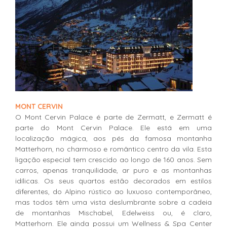
MONT CERVIN
O Mont Cervin Palace é parte de Zermatt, e Zermatt é
parte do Mont Cervin Palace. Ele está em uma
localização mágica, aos pés da famosa montanha
Matterhorn, no charmoso e romântico centro da vila. Esta
ligação especial tem crescido ao longo de 160 anos. Sem
carros, apenas tranquilidade, ar puro e as montanhas
idílicas. Os seus quartos estão decorados em estilos
diferentes, do Alpino rústico ao luxuoso contemporâneo,
mas todos têm uma vista deslumbrante sobre a cadeia
de montanhas Mischabel, Edelweiss ou, é claro,
Matterhorn. Ele ainda possui um Wellness & Spa Center