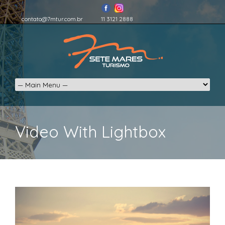
contato@7mtur.com.br
11 3121 2888
Video With Lightbox