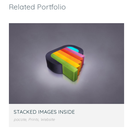
Related Portfolio
STACKED IMAGES INSIDE
pacote
,
Prints
,
Website