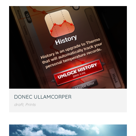
DONEC ULLAMCORPER
draft
,
Prints