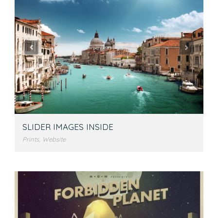
SLIDER IMAGES INSIDE
Prints
,
Website