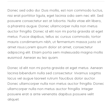
Donec sed odio dui. Duis mollis, est non commodo luctus,
nisi erat porttitor ligula, eget lacinia odio sem nec elit. Sed
posuere consectetur est at lobortis. Nulla vitae elit libero,
a pharetra augue. Donec ullamcorper nulla non metus
auctor fringilla. Donec id elit non mi porta gravida at eget
metus. Fusce dapibus, tellus ac cursus commodo, tortor
mauris condimentum nibh, ut fermentum massa justo sit
amet risus.Lorem ipsum dolor sit amet, consectetur
adipiscing elit. Etiam porta sem malesuada magna mollis
euismod. Aenean eu leo quam.
Donec id elit non mi porta gravida at eget metus. Aenean
lacinia bibendum nulla sed consectetur. Vivamus sagittis
lacus vel augue laoreet rutrum faucibus dolor auctor.
Donec ullamcorper nulla non metus auctor fringilla. Donec
ullamcorper nulla non metus auctor fringilla. Integer
posuere erat a ante venenatis dapibus posuere velit
aliquet.