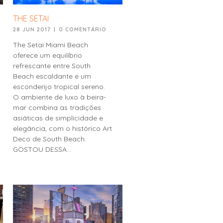
THE SETAI
28 JUN 2017
|
0 COMENTÁRIO
The Setai Miami Beach
oferece um equilíbrio
refrescante entre South
Beach escaldante e um
esconderijo tropical sereno.
O ambiente de luxo à beira-
mar combina as tradições
asiáticas de simplicidade e
elegância, com o histórico Art
Deco de South Beach.
GOSTOU DESSA...