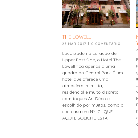
THE LOWELL
28 MAR 2017
|
0 COMENTÁRIO
Localizado no coração de
Upper East Side, o Hotel The
Lowell fica apenas a uma
quadra do Central Park. É um
hotel que oferece uma
atmosfera intimista,
residencial e muito discreta,
com toques Art Déco e
escolhido por muitos, como a
sua casa em NY. CLIQUE
AQUI E SOLICITE ESTA...