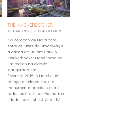
THE KNICKERBOCKER
30 MAR 2017
|
0 COMENTÁRIO
No coração de Nova York,
entre as luzes da Broadway e
a calma do Bryant Park, o
Knickerbocker Hotel torna-se
um marco na cidade.
Inaugurado em
fevereiro 2015, o Hotel é um
refúgio de elegância, um
monumento precioso entre
todos os hotéis de Manhattan
criados por John J. Astor IV...