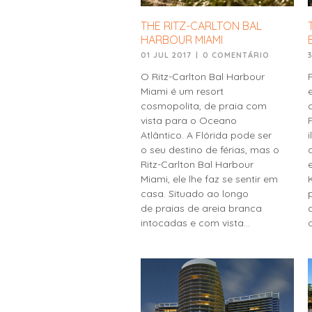
THE RITZ-CARLTON BAL
HARBOUR MIAMI
01 JUL 2017
|
0 COMENTÁRIO
O Ritz-Carlton Bal Harbour
Miami é um resort
cosmopolita, de praia com
vista para o Oceano
Atlântico. A Flórida pode ser
o seu destino de férias, mas o
Ritz-Carlton Bal Harbour
Miami, ele lhe faz se sentir em
casa. Situado ao longo
de praias de areia branca
intocadas e com vista...