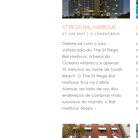
ST REGIS BAL HARBOUR
27 JUN 2017
|
0 COMENTÁRIO
Deleite-se com o luxo
sofisticado do The St Regis
Bal Harbour, à beira do
Oceano Atlântico e apenas
15 minutos ao norte de South
Beach. O The St Regis Bal
Harbour fica na Collins
Avenue, ao lado de um dos
endereços de compras mais
luxuosos do mundo: o Bal
Harbour Shops –...