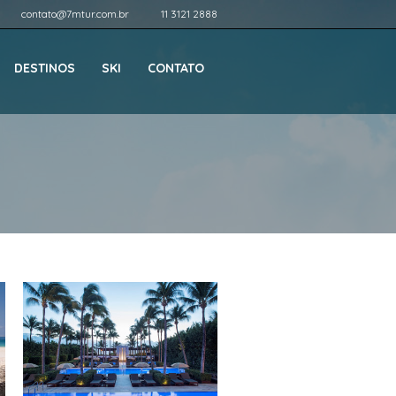
contato@7mtur.com.br
11 3121 2888
DESTINOS
SKI
CONTATO