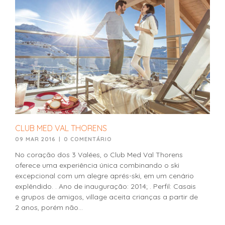
CLUB MED VAL THORENS
09 MAR 2016
|
0 COMENTÁRIO
No coração dos 3 Valées, o Club Med Val Thorens
oferece uma experiência única combinando o ski
excepcional com um alegre aprés-ski, em um cenário
explêndido. . Ano de inauguração: 2014; . Perfil: Casais
e grupos de amigos, village aceita crianças a partir de
2 anos, porém não...