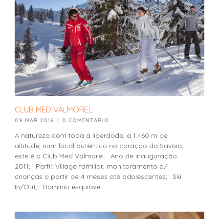
CLUB MED VALMOREL
09 MAR 2016
|
0 COMENTÁRIO
A natureza com toda a liberdade, a 1.460 m de
altitude, num local autêntico no coração da Savóia,
este é o Club Med Valmorel. . Ano de inauguração:
2011; . Perfil: Village familiar, monitoramento p/
crianças a partir de 4 meses até adolescentes; . Ski
In/Out; . Domínio esquiável:...