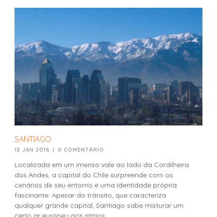
SANTIAGO
13 JAN 2016
|
0 COMENTÁRIO
Localizada em um imenso vale ao lado da Cordilheira
dos Andes, a capital do Chile surpreende com os
cenários de seu entorno e uma identidade própria
fascinante. Apesar do trânsito, que caracteriza
qualquer grande capital, Santiago sabe misturar um
certo ar europeu aos ritmos...