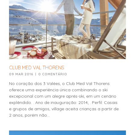
CLUB MED VAL THORENS
09 MAR 2016
|
0 COMENTÁRIO
No coração dos 3 Valées, o Club Med Val Thorens
oferece uma experiência única combinando o ski
excepcional com um alegre aprés-ski, em um cenário
explêndido. . Ano de inauguração: 2014; . Perfil: Casais
e grupos de amigos, village aceita crianças a partir de
2 anos, porém não...