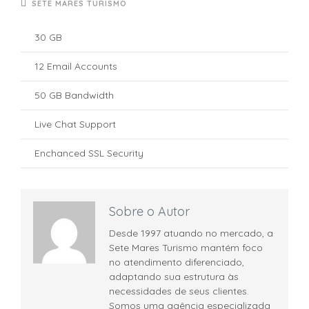
SETE MARES TURISMO
30 GB
12 Email Accounts
50 GB Bandwidth
Live Chat Support
Enchanced SSL Security
Sobre o Autor
Desde 1997 atuando no mercado, a
Sete Mares Turismo mantém foco
no atendimento diferenciado,
adaptando sua estrutura às
necessidades de seus clientes.
Somos uma agência especializada