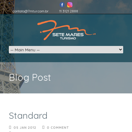
contato@7mtur.com.br
11 3121 2888
Blog Post
Standard
05 JAN 2012
0 COMMENT