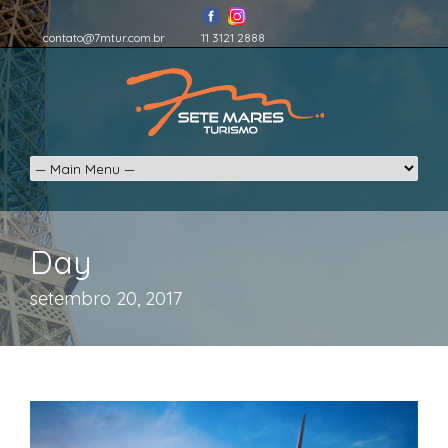
contato@7mtur.com.br
11 3121 2888
Day
setembro 20, 2017