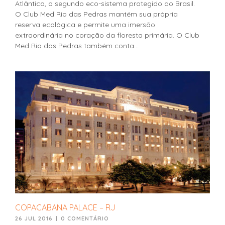
Atlântica, o segundo eco-sistema protegido do Brasil.
O Club Med Rio das Pedras mantém sua própria
reserva ecológica e permite uma imersão
extraordinária no coração da floresta primária. O Club
Med Rio das Pedras também conta...
COPACABANA PALACE – RJ
26 JUL 2016
|
0 COMENTÁRIO