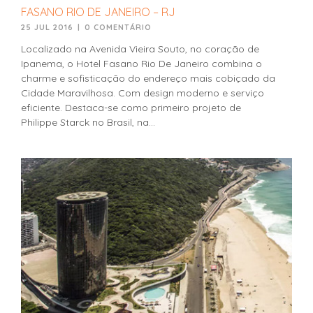
FASANO RIO DE JANEIRO – RJ
25 JUL 2016
|
0 COMENTÁRIO
Localizado na Avenida Vieira Souto, no coração de
Ipanema, o Hotel Fasano Rio De Janeiro combina o
charme e sofisticação do endereço mais cobiçado da
Cidade Maravilhosa. Com design moderno e serviço
eficiente. Destaca-se como primeiro projeto de
Philippe Starck no Brasil, na...