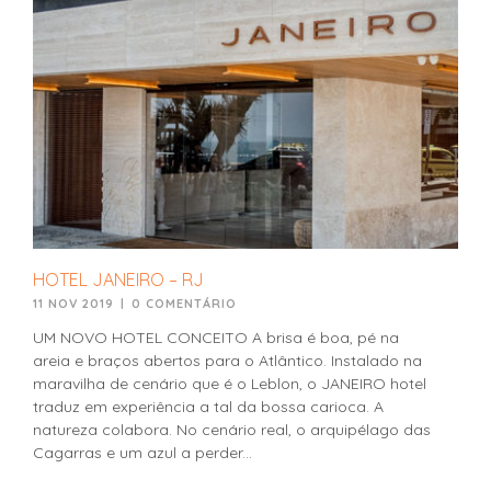
HOTEL JANEIRO – RJ
11 NOV 2019
|
0 COMENTÁRIO
UM NOVO HOTEL CONCEITO A brisa é boa, pé na
areia e braços abertos para o Atlântico. Instalado na
maravilha de cenário que é o Leblon, o JANEIRO hotel
traduz em experiência a tal da bossa carioca. A
natureza colabora. No cenário real, o arquipélago das
Cagarras e um azul a perder...