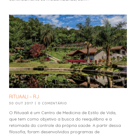
RITUAALI – RJ
30 OUT 2017
|
0 COMENTÁRIO
O Rituaali é um Centro de Medicina de Estilo de Vida,
que tem como objetivo a busca do reequilíbrio e a
retomada do controle da própria saúde. A partir dessa
filosofia, foram desenvolvidos programas de