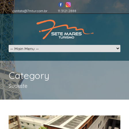
contato@7mtur.com.br
11 3121 2888
Category
Sudeste