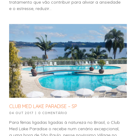
tratamento que vão contribuir para aliviar a ansiedade
e o estresse, reduzir...
CLUB MED LAKE PARADISE – SP
04 OUT 2017
|
0 COMENTÁRIO
Para férias ligadas ligadas à natureza no Brasil, o Club
Med Lake Paradise o recebe num cenário excepcional,
a uma hora de São Paulo, nesse novíssimo Village no