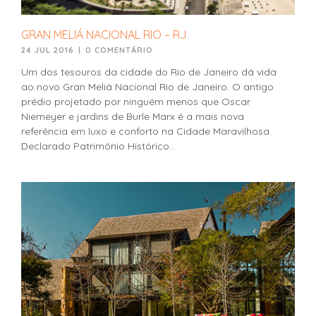
GRAN MELIÁ NACIONAL RIO – RJ
24 JUL 2016
|
0 COMENTÁRIO
Um dos tesouros da cidade do Rio de Janeiro dá vida
ao novo Gran Meliá Nacional Rio de Janeiro. O antigo
prédio projetado por ninguém menos que Oscar
Niemeyer e jardins de Burle Marx é a mais nova
referência em luxo e conforto na Cidade Maravilhosa.
Declarado Patrimônio Histórico...